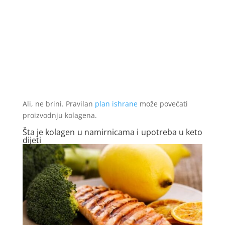
Ali, ne brini. Pravilan
plan ishrane
može povećati
proizvodnju kolagena.
Šta je kolagen u namirnicama i upotreba u keto
dijeti