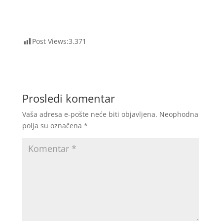
Post Views:
3.371
Prosledi komentar
Vaša adresa e-pošte neće biti objavljena.
Neophodna
polja su označena
*