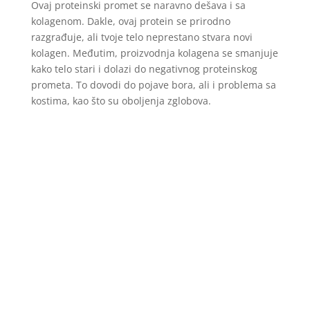
Ovaj proteinski promet se naravno dešava i sa
kolagenom. Dakle, ovaj protein se prirodno
razgrađuje, ali tvoje telo neprestano stvara novi
kolagen. Međutim, proizvodnja kolagena se smanjuje
kako telo stari i dolazi do negativnog proteinskog
prometa. To dovodi do pojave bora, ali i problema sa
kostima, kao što su oboljenja zglobova.