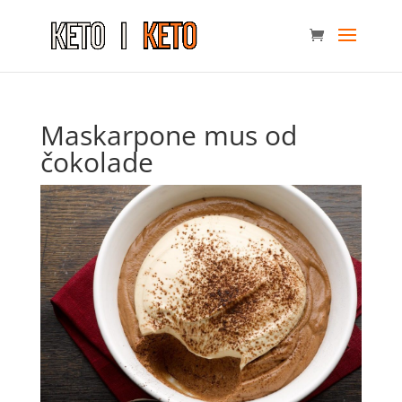
Maskarpone mus od
čokolade