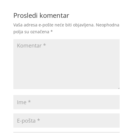
Prosledi komentar
Vaša adresa e-pošte neće biti objavljena.
Neophodna
polja su označena
*