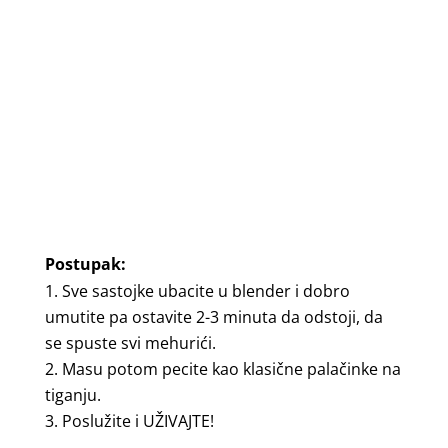
Postupak:
Sve sastojke ubacite u blender i dobro
umutite pa ostavite 2-3 minuta da odstoji, da
se spuste svi mehurići.
Masu potom pecite kao klasične palačinke na
tiganju.
Poslužite i UŽIVAJTE!