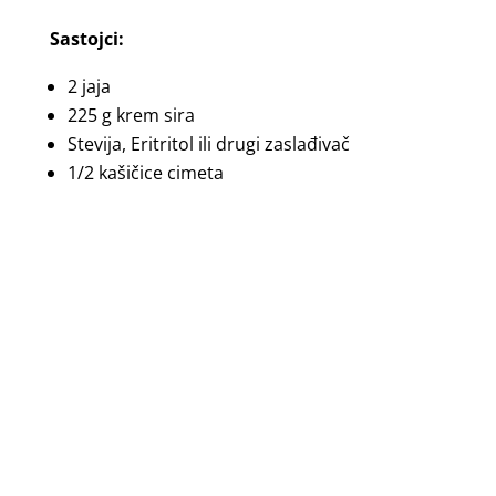
Sastojci:
2 jaja
225 g krem sira
Stevija, Eritritol ili drugi zaslađivač
1/2 kašičice cimeta