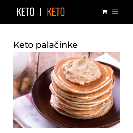
Keto palačinke