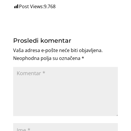
Post Views:
9.768
Prosledi komentar
Vaša adresa e-pošte neće biti objavljena.
Neophodna polja su označena
*