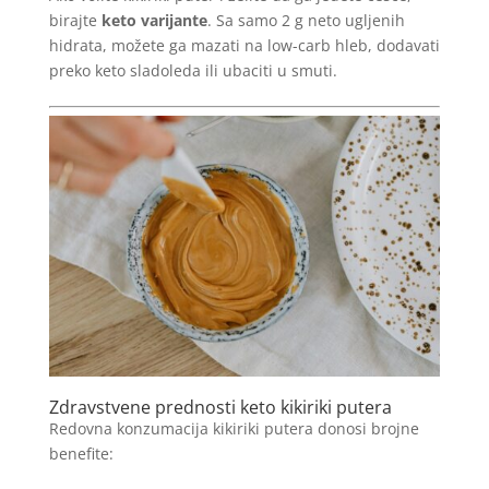
birajte
keto varijante
. Sa samo 2 g neto ugljenih
hidrata, možete ga mazati na low-carb hleb, dodavati
preko keto sladoleda ili ubaciti u smuti.
Zdravstvene prednosti keto kikiriki putera
Redovna konzumacija kikiriki putera donosi brojne
benefite: