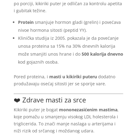
po porciji, kikiriki puter je odličan za kontrolu apetita
i gubitak težine.
Protein
smanjuje hormon gladi (grelin) i povećava
nivoe hormona sitosti (peptid YY).
Klinička studija iz 2005. pokazala je da povećanje
unosa proteina sa 15% na 30% dnevnih kalorija
može smanjiti unos hrane i do
500 kalorija dnevno
kod gojaznih osoba.
Pored proteina, i
masti u kikiriki puteru
dodatno
produžavaju osećaj sitosti jer se sporije vare.
❤️ Zdrave masti za srce
Kikiriki puter je bogat
mononezasićenim mastima
,
koje pomažu u smanjenju visokog LDL holesterola i
triglicerida. To znači manje naslaga u arterijama i
niži rizik od srčanog i moždanog udara.